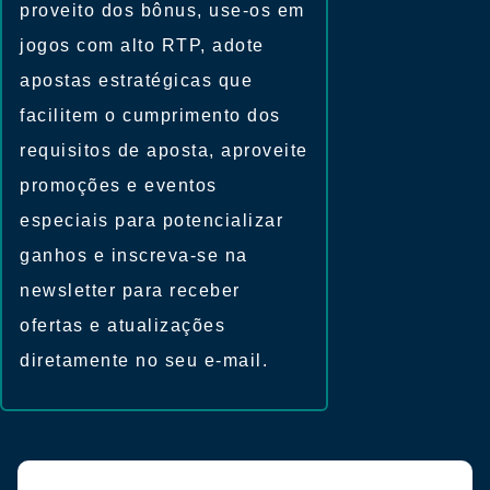
proveito dos bônus, use-os em
jogos com alto RTP, adote
apostas estratégicas que
facilitem o cumprimento dos
requisitos de aposta, aproveite
promoções e eventos
especiais para potencializar
ganhos e inscreva-se na
newsletter para receber
ofertas e atualizações
diretamente no seu e-mail.