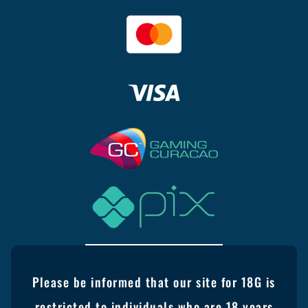
Please be informed that our site for 18G is
restricted to individuals who are 18 years